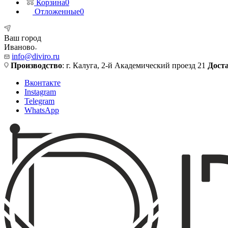
Корзина
0
Отложенные
0
Ваш город
Иваново
info@diviro.ru
Производство
: г. Калуга, 2-й Академический проезд 21
Дост
Вконтакте
Instagram
Telegram
WhatsApp