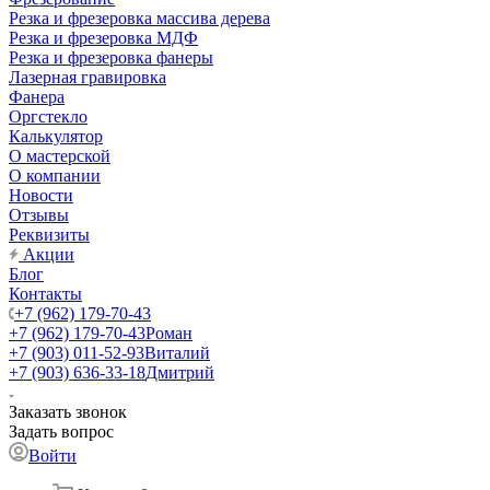
Резка и фрезеровка массива дерева
Резка и фрезеровка МДФ
Резка и фрезеровка фанеры
Лазерная гравировка
Фанера
Орг­стек­ло
Калькулятор
О мастерской
О компании
Новости
Отзывы
Реквизиты
Акции
Блог
Контакты
+7 (962) 179-70-43
+7 (962) 179-70-43
Роман
+7 (903) 011-52-93
Виталий
+7 (903) 636-33-18
Дмитрий
Заказать звонок
Задать вопрос
Войти