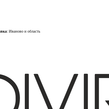
авка
: Иваново и область