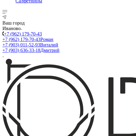
Салфетницы
Ваш город
Иваново
+7 (962) 179-70-43
+7 (962) 179-70-43
Роман
+7 (903) 011-52-93
Виталий
+7 (903) 636-33-18
Дмитрий