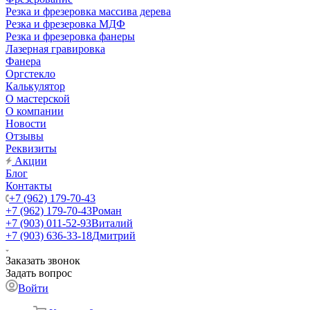
Резка и фрезеровка массива дерева
Резка и фрезеровка МДФ
Резка и фрезеровка фанеры
Лазерная гравировка
Фанера
Орг­стек­ло
Калькулятор
О мастерской
О компании
Новости
Отзывы
Реквизиты
Акции
Блог
Контакты
+7 (962) 179-70-43
+7 (962) 179-70-43
Роман
+7 (903) 011-52-93
Виталий
+7 (903) 636-33-18
Дмитрий
Заказать звонок
Задать вопрос
Войти