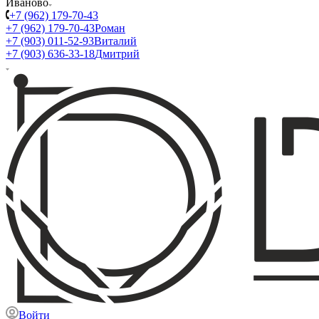
Иваново
+7 (962) 179-70-43
+7 (962) 179-70-43
Роман
+7 (903) 011-52-93
Виталий
+7 (903) 636-33-18
Дмитрий
Войти