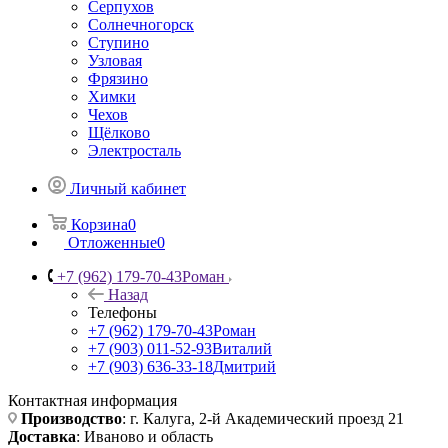
Серпухов
Солнечногорск
Ступино
Узловая
Фрязино
Химки
Чехов
Щёлково
Электросталь
Личный кабинет
Корзина
0
Отложенные
0
+7 (962) 179-70-43
Роман
Назад
Телефоны
+7 (962) 179-70-43
Роман
+7 (903) 011-52-93
Виталий
+7 (903) 636-33-18
Дмитрий
Контактная информация
Производство
: г. Калуга, 2-й Академический проезд 21
Доставка
: Иваново и область