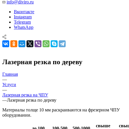
info@diviro.ru
Вконтакте
Instagram
Telegram
WhatsApp
Лазерная резка по дереву
Главная
—
Услуги
—
Лазерная резка на ЧПУ
—
Лазерная резка по дереву
Материалы толще 10 мм раскраиваются на фрезерном ЧПУ
оборудовании.
свыше
свы
до 100
100-500
500-1000