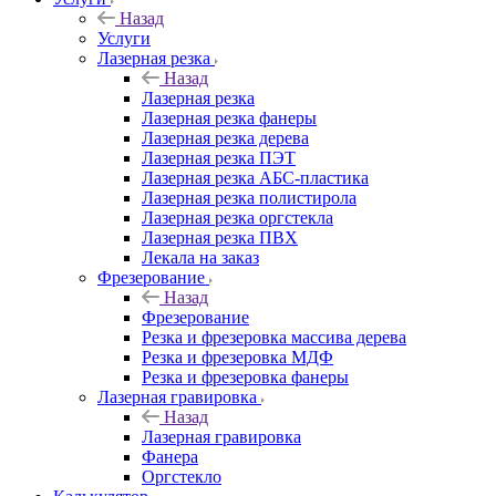
Назад
Услуги
Лазерная резка
Назад
Лазерная резка
Лазерная резка фанеры
Лазерная резка дерева
Лазерная резка ПЭТ
Лазерная резка АБС-пластика
Лазерная резка полистирола
Лазерная резка оргстекла
Лазерная резка ПВХ
Лекала на заказ
Фрезерование
Назад
Фрезерование
Резка и фрезеровка массива дерева
Резка и фрезеровка МДФ
Резка и фрезеровка фанеры
Лазерная гравировка
Назад
Лазерная гравировка
Фанера
Орг­стек­ло