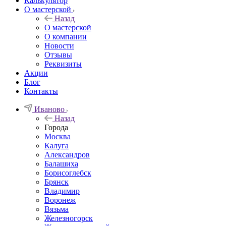
Калькулятор
О мастерской
Назад
О мастерской
О компании
Новости
Отзывы
Реквизиты
Акции
Блог
Контакты
Иваново
Назад
Города
Москва
Калуга
Александров
Балашиха
Борисоглебск
Брянск
Владимир
Воронеж
Вязьма
Железногорск