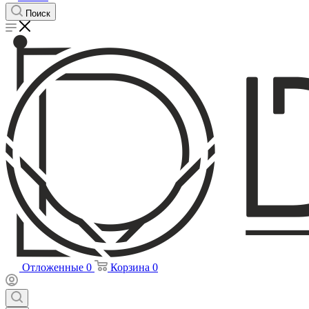
Поиск
Отложенные
0
Корзина
0