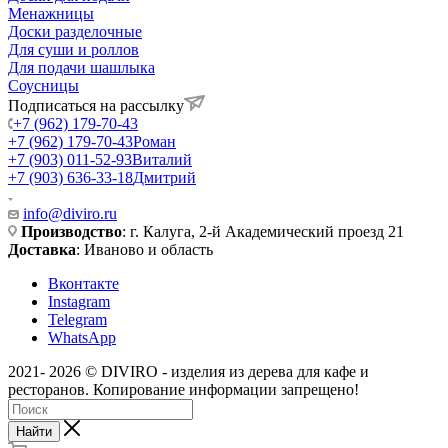
Менажницы
Доски разделочные
Для суши и роллов
Для подачи шашлыка
Соусницы
Подписаться на рассылку
+7 (962) 179-70-43
+7 (962) 179-70-43
Роман
+7 (903) 011-52-93
Виталий
+7 (903) 636-33-18
Дмитрий
info@diviro.ru
Производство
: г. Калуга, 2-й Академический проезд 21
Доставка
: Иваново и область
Вконтакте
Instagram
Telegram
WhatsApp
2021- 2026 © DIVIRO - изделия из дерева для кафе и
ресторанов. Копирование информации запрещено!
Найти