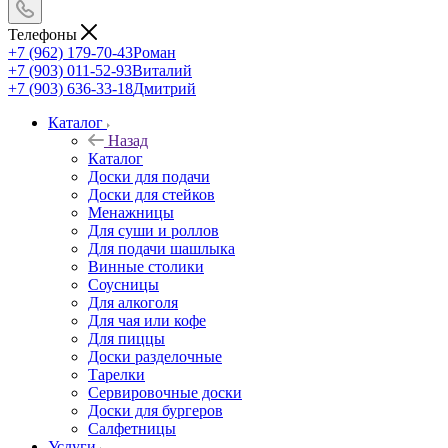
Телефоны
+7 (962) 179-70-43
Роман
+7 (903) 011-52-93
Виталий
+7 (903) 636-33-18
Дмитрий
Каталог
Назад
Каталог
Доски для подачи
Доски для стейков
Менажницы
Для суши и роллов
Для подачи шашлыка
Винные столики
Соусницы
Для алкоголя
Для чая или кофе
Для пиццы
Доски разделочные
Тарелки
Сервировочные доски
Доски для бургеров
Салфетницы
Услуги