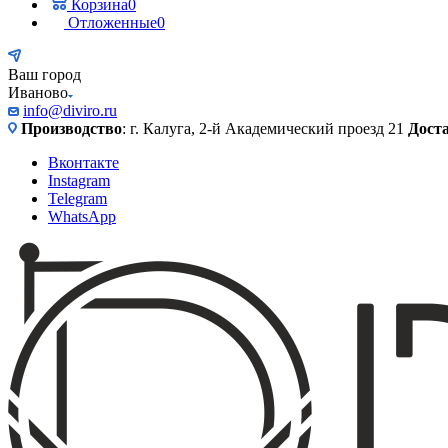
Корзина
0
Отложенные
0
Ваш город
Иваново
info@diviro.ru
Производство
: г. Калуга, 2-й Академический проезд 21
Дост
Вконтакте
Instagram
Telegram
WhatsApp