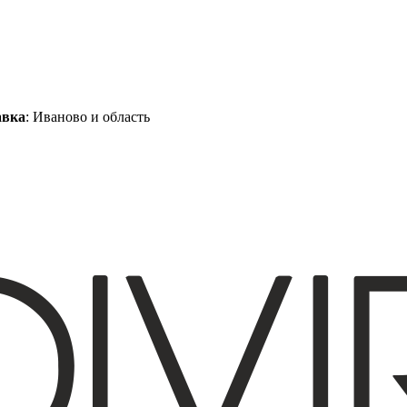
авка
: Иваново и область