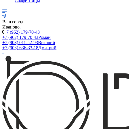
Салфетницы
Ваш город
Иваново
+7 (962) 179-70-43
+7 (962) 179-70-43
Роман
+7 (903) 011-52-93
Виталий
+7 (903) 636-33-18
Дмитрий