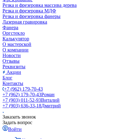
Резка и фрезеровка массива дерева
Резка и фрезеровка МДФ
Резка и фрезеровка фанеры
Лазерная гравировка
Фанера
Орг­стек­ло
Калькулятор
О мастерской
О компании
Новости
Отзывы
Реквизиты
Акции
Блог
Контакты
+7 (962) 179-70-43
+7 (962) 179-70-43
Роман
+7 (903) 011-52-93
Виталий
+7 (903) 636-33-18
Дмитрий
Заказать звонок
Задать вопрос
Войти