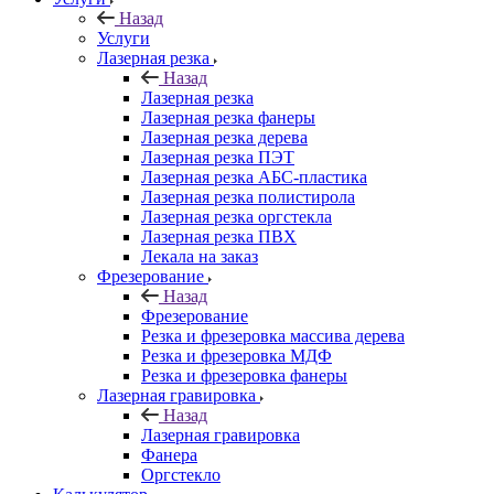
Назад
Услуги
Лазерная резка
Назад
Лазерная резка
Лазерная резка фанеры
Лазерная резка дерева
Лазерная резка ПЭТ
Лазерная резка АБС-пластика
Лазерная резка полистирола
Лазерная резка оргстекла
Лазерная резка ПВХ
Лекала на заказ
Фрезерование
Назад
Фрезерование
Резка и фрезеровка массива дерева
Резка и фрезеровка МДФ
Резка и фрезеровка фанеры
Лазерная гравировка
Назад
Лазерная гравировка
Фанера
Орг­стек­ло