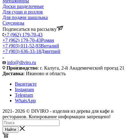
Менажницы
Доски разделочные
Для суши и роллов
Для подачи шашлыка
Соусницы
Подписаться на рассылку
+7 (962) 179-70-43
+7 (962) 179-70-43
Роман
+7 (903) 011-52-93
Виталий
+7 (903) 636-33-18
Дмитрий
info@diviro.ru
Производство
: г. Калуга, 2-й Академический проезд 21
Доставка
: Иваново и область
Вконтакте
Instagram
Telegram
WhatsApp
2021- 2026 © DIVIRO - изделия из дерева для кафе и
ресторанов. Копирование информации запрещено!
Найти