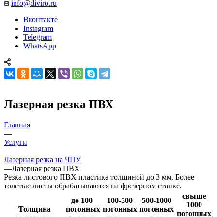
info@diviro.ru
Вконтакте
Instagram
Telegram
WhatsApp
Лазерная резка ПВХ
Главная
—
Услуги
—
Лазерная резка на ЧПУ
—
Лазерная резка ПВХ
Резка листового ПВХ пластика толщиной до 3 мм. Более
толстые листы обрабатываются на фрезерном станке.
свыше
до 100
100-500
500-1000
1000
Толщина
погонных
погонных
погонных
погонных