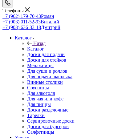
Телефоны
+7 (962) 179-70-43
Роман
+7 (903) 011-52-93
Виталий
+7 (903) 636-33-18
Дмитрий
Каталог
Назад
Каталог
Доски для подачи
Доски для стейков
Менажницы
Для суши и роллов
Для подачи шашлыка
Винные столики
Соусницы
Для алкоголя
Для чая или кофе
Для пиццы
Доски разделочные
Тарелки
Сервировочные доски
Доски для бургеров
Салфетницы
Услуги