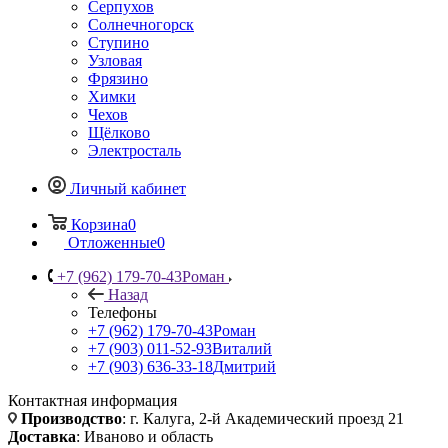
Серпухов
Солнечногорск
Ступино
Узловая
Фрязино
Химки
Чехов
Щёлково
Электросталь
Личный кабинет
Корзина
0
Отложенные
0
+7 (962) 179-70-43
Роман
Назад
Телефоны
+7 (962) 179-70-43
Роман
+7 (903) 011-52-93
Виталий
+7 (903) 636-33-18
Дмитрий
Контактная информация
Производство
: г. Калуга, 2-й Академический проезд 21
Доставка
: Иваново и область