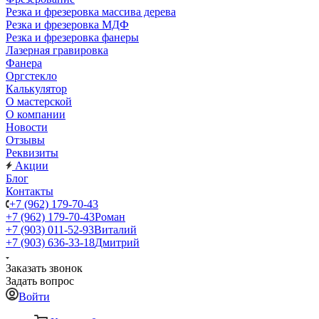
Резка и фрезеровка массива дерева
Резка и фрезеровка МДФ
Резка и фрезеровка фанеры
Лазерная гравировка
Фанера
Орг­стек­ло
Калькулятор
О мастерской
О компании
Новости
Отзывы
Реквизиты
Акции
Блог
Контакты
+7 (962) 179-70-43
+7 (962) 179-70-43
Роман
+7 (903) 011-52-93
Виталий
+7 (903) 636-33-18
Дмитрий
Заказать звонок
Задать вопрос
Войти