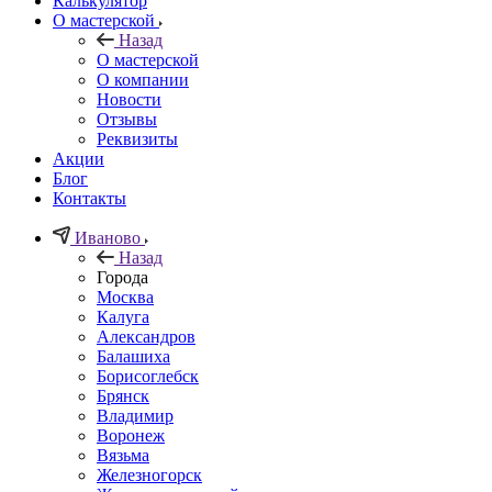
Калькулятор
О мастерской
Назад
О мастерской
О компании
Новости
Отзывы
Реквизиты
Акции
Блог
Контакты
Иваново
Назад
Города
Москва
Калуга
Александров
Балашиха
Борисоглебск
Брянск
Владимир
Воронеж
Вязьма
Железногорск