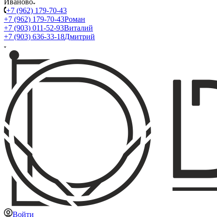
Иваново
+7 (962) 179-70-43
+7 (962) 179-70-43
Роман
+7 (903) 011-52-93
Виталий
+7 (903) 636-33-18
Дмитрий
Войти