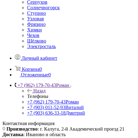
Серпухов
Солнечногорск
Ступино
Узловая
Фрязино
Химки
Чехов
Щёлково
Электросталь
Личный кабинет
Корзина
0
Отложенные
0
+7 (962) 179-70-43
Роман
Назад
Телефоны
+7 (962) 179-70-43
Роман
+7 (903) 011-52-93
Виталий
+7 (903) 636-33-18
Дмитрий
Контактная информация
Производство
: г. Калуга, 2-й Академический проезд 21
Доставка
: Иваново и область