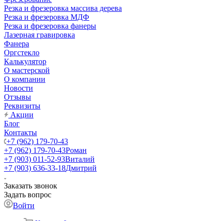
Резка и фрезеровка массива дерева
Резка и фрезеровка МДФ
Резка и фрезеровка фанеры
Лазерная гравировка
Фанера
Орг­стек­ло
Калькулятор
О мастерской
О компании
Новости
Отзывы
Реквизиты
Акции
Блог
Контакты
+7 (962) 179-70-43
+7 (962) 179-70-43
Роман
+7 (903) 011-52-93
Виталий
+7 (903) 636-33-18
Дмитрий
Заказать звонок
Задать вопрос
Войти