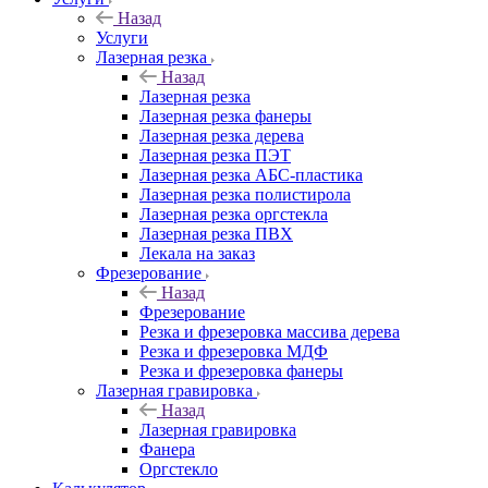
Назад
Услуги
Лазерная резка
Назад
Лазерная резка
Лазерная резка фанеры
Лазерная резка дерева
Лазерная резка ПЭТ
Лазерная резка АБС-пластика
Лазерная резка полистирола
Лазерная резка оргстекла
Лазерная резка ПВХ
Лекала на заказ
Фрезерование
Назад
Фрезерование
Резка и фрезеровка массива дерева
Резка и фрезеровка МДФ
Резка и фрезеровка фанеры
Лазерная гравировка
Назад
Лазерная гравировка
Фанера
Орг­стек­ло