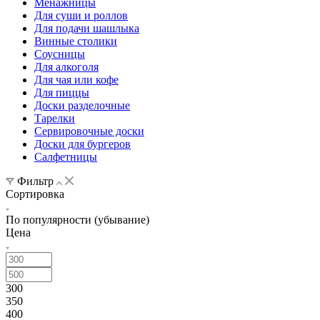
Менажницы
Для суши и роллов
Для подачи шашлыка
Винные столики
Соусницы
Для алкоголя
Для чая или кофе
Для пиццы
Доски разделочные
Тарелки
Сервировочные доски
Доски для бургеров
Салфетницы
Фильтр
Сортировка
По популярности (убывание)
Цена
300
350
400