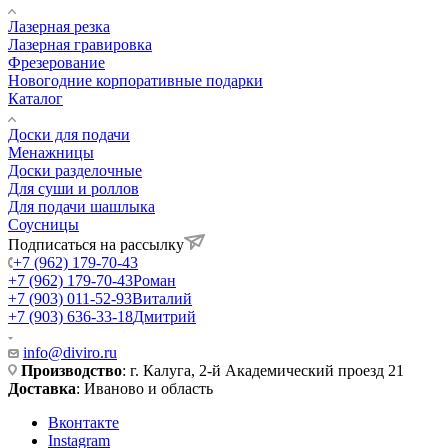
Лазерная резка
Лазерная гравировка
Фрезерование
Новогодние корпоративные подарки
Каталог
Доски для подачи
Менажницы
Доски разделочные
Для суши и роллов
Для подачи шашлыка
Соусницы
Подписаться на рассылку
+7 (962) 179-70-43
+7 (962) 179-70-43
Роман
+7 (903) 011-52-93
Виталий
+7 (903) 636-33-18
Дмитрий
info@diviro.ru
Производство
: г. Калуга, 2-й Академический проезд 21
Доставка
: Иваново и область
Вконтакте
Instagram