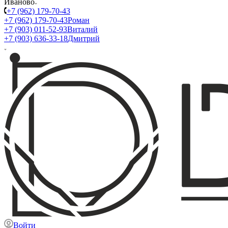
Иваново
+7 (962) 179-70-43
+7 (962) 179-70-43
Роман
+7 (903) 011-52-93
Виталий
+7 (903) 636-33-18
Дмитрий
Войти