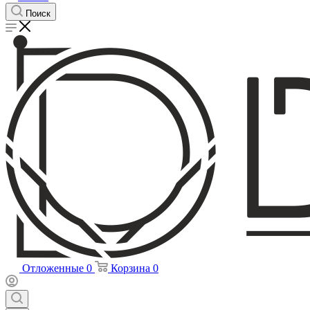
Поиск
Отложенные
0
Корзина
0