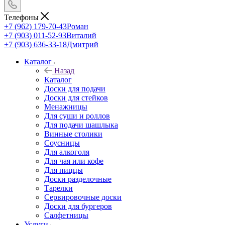
Телефоны
+7 (962) 179-70-43
Роман
+7 (903) 011-52-93
Виталий
+7 (903) 636-33-18
Дмитрий
Каталог
Назад
Каталог
Доски для подачи
Доски для стейков
Менажницы
Для суши и роллов
Для подачи шашлыка
Винные столики
Соусницы
Для алкоголя
Для чая или кофе
Для пиццы
Доски разделочные
Тарелки
Сервировочные доски
Доски для бургеров
Салфетницы
Услуги