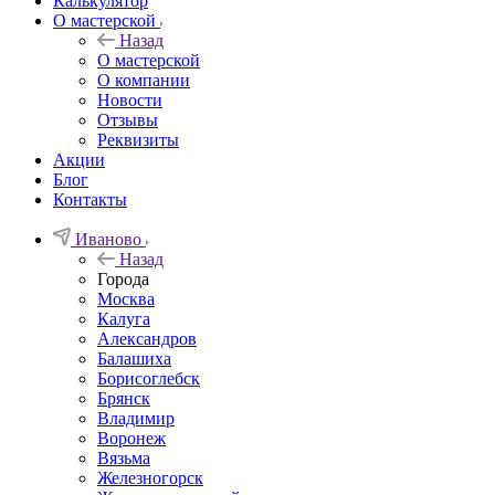
Калькулятор
О мастерской
Назад
О мастерской
О компании
Новости
Отзывы
Реквизиты
Акции
Блог
Контакты
Иваново
Назад
Города
Москва
Калуга
Александров
Балашиха
Борисоглебск
Брянск
Владимир
Воронеж
Вязьма
Железногорск