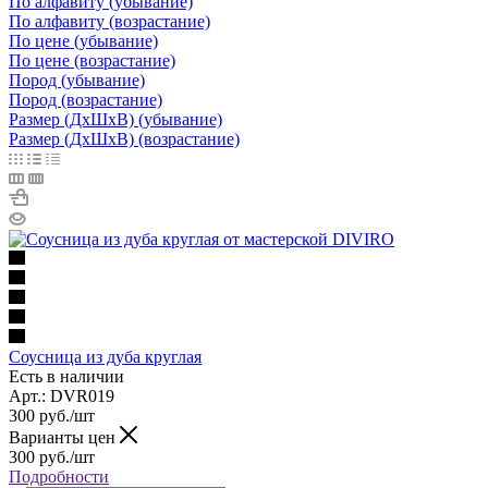
По алфавиту (убывание)
По алфавиту (возрастание)
По цене (убывание)
По цене (возрастание)
Пород (убывание)
Пород (возрастание)
Размер (ДxШxВ) (убывание)
Размер (ДxШxВ) (возрастание)
Соусница из дуба круглая
Есть в наличии
Арт.: DVR019
300
руб.
/шт
Варианты цен
300
руб.
/шт
Подробности