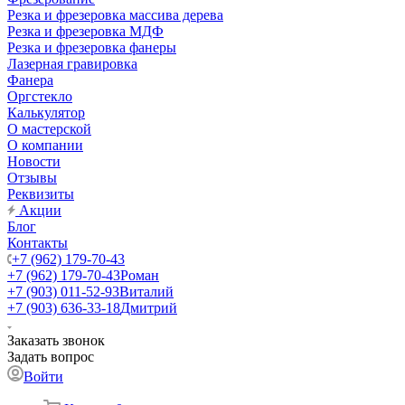
Резка и фрезеровка массива дерева
Резка и фрезеровка МДФ
Резка и фрезеровка фанеры
Лазерная гравировка
Фанера
Орг­стек­ло
Калькулятор
О мастерской
О компании
Новости
Отзывы
Реквизиты
Акции
Блог
Контакты
+7 (962) 179-70-43
+7 (962) 179-70-43
Роман
+7 (903) 011-52-93
Виталий
+7 (903) 636-33-18
Дмитрий
Заказать звонок
Задать вопрос
Войти