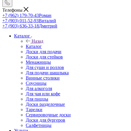
Телефоны
+7 (962) 179-70-43
Роман
+7 (903) 011-52-93
Виталий
+7 (903) 636-33-18
Дмитрий
Каталог
Назад
Каталог
Доски для подачи
Доски для стейков
Менажницы
Для суши и роллов
Для подачи шашлыка
Винные столики
Соусницы
Для алкоголя
Для чая или кофе
Для пиццы
Доски разделочные
Тарелки
Сервировочные доски
Доски для бургеров
Салфетницы
Услуги