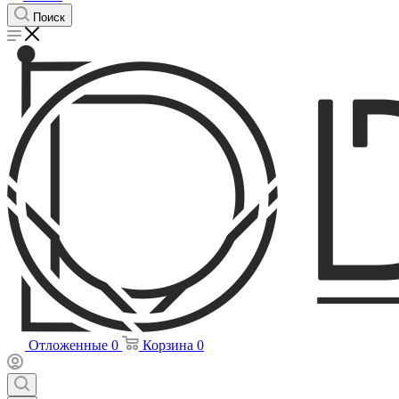
Поиск
Отложенные
0
Корзина
0