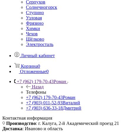
Серпухов
Солнечногорск
Ступино
Узловая
Фрязино
Химки
Чехов
Щёлково
Электросталь
Личный кабинет
Корзина
0
Отложенные
0
+7 (962) 179-70-43
Роман
Назад
Телефоны
+7 (962) 179-70-43
Роман
+7 (903) 011-52-93
Виталий
+7 (903) 636-33-18
Дмитрий
Контактная информация
Производство
: г. Калуга, 2-й Академический проезд 21
Доставка
: Иваново и область