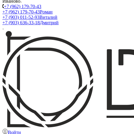
Иваново
+7 (962) 179-70-43
+7 (962) 179-70-43
Роман
+7 (903) 011-52-93
Виталий
+7 (903) 636-33-18
Дмитрий
Войти