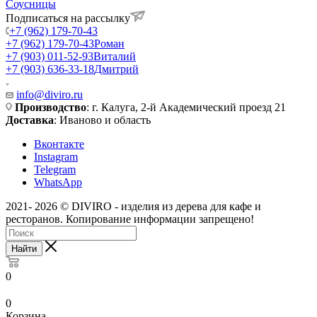
Соусницы
Подписаться на рассылку
+7 (962) 179-70-43
+7 (962) 179-70-43
Роман
+7 (903) 011-52-93
Виталий
+7 (903) 636-33-18
Дмитрий
info@diviro.ru
Производство
: г. Калуга, 2-й Академический проезд 21
Доставка
: Иваново и область
Вконтакте
Instagram
Telegram
WhatsApp
2021- 2026 © DIVIRO - изделия из дерева для кафе и
ресторанов. Копирование информации запрещено!
Найти
0
0
Корзина