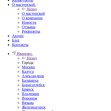
Калькулятор
О мастерской
Назад
О мастерской
О компании
Новости
Отзывы
Реквизиты
Акции
Блог
Контакты
Иваново
Назад
Города
Москва
Калуга
Александров
Балашиха
Борисоглебск
Брянск
Владимир
Воронеж
Вязьма
Железногорск