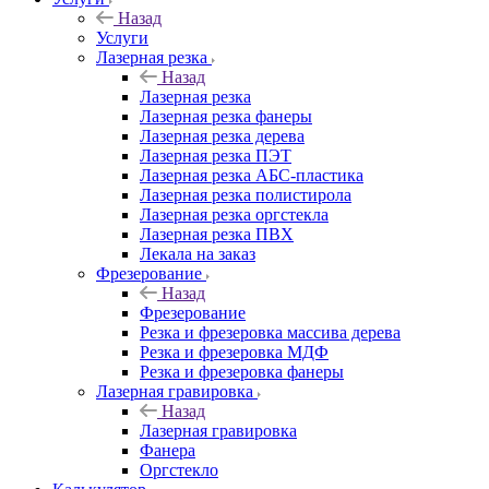
Назад
Услуги
Лазерная резка
Назад
Лазерная резка
Лазерная резка фанеры
Лазерная резка дерева
Лазерная резка ПЭТ
Лазерная резка АБС-пластика
Лазерная резка полистирола
Лазерная резка оргстекла
Лазерная резка ПВХ
Лекала на заказ
Фрезерование
Назад
Фрезерование
Резка и фрезеровка массива дерева
Резка и фрезеровка МДФ
Резка и фрезеровка фанеры
Лазерная гравировка
Назад
Лазерная гравировка
Фанера
Орг­стек­ло