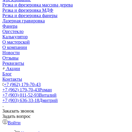
Резка и фрезеровка массива дерева
Резка и фрезеровка МДФ
Резка и фрезеровка фанеры
Лазерная гравировка
Фанера
Орг­стек­ло
Калькулятор
О мастерской
О компании
Новости
Отзывы
Реквизиты
Акции
Блог
Контакты
+7 (962) 179-70-43
+7 (962) 179-70-43
Роман
+7 (903) 011-52-93
Виталий
+7 (903) 636-33-18
Дмитрий
Заказать звонок
Задать вопрос
Войти