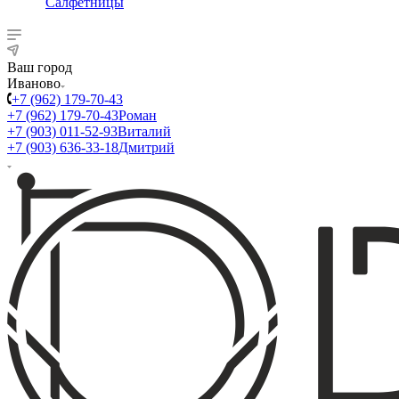
Салфетницы
Ваш город
Иваново
+7 (962) 179-70-43
+7 (962) 179-70-43
Роман
+7 (903) 011-52-93
Виталий
+7 (903) 636-33-18
Дмитрий