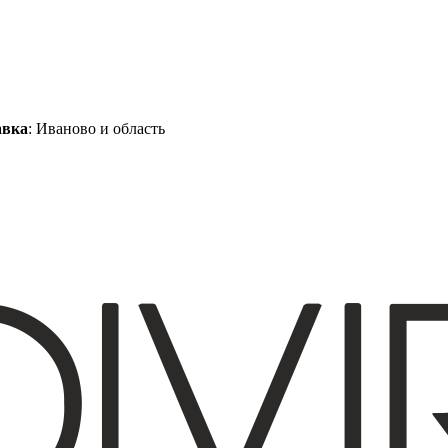
авка
: Иваново и область