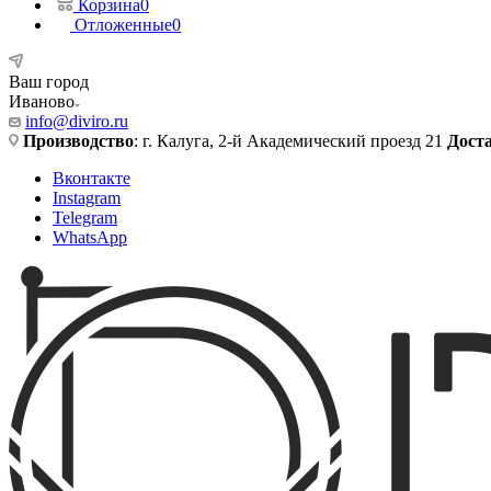
Корзина
0
Отложенные
0
Ваш город
Иваново
info@diviro.ru
Производство
: г. Калуга, 2-й Академический проезд 21
Дост
Вконтакте
Instagram
Telegram
WhatsApp